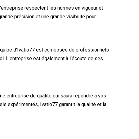
 l’entreprise respectent les normes en vigueur et
ande précision et une grande visibilité pour
L’équipe d’Ivatio77 est composée de professionnels
l. L’entreprise est également à l’écoute de ses
une entreprise de qualité qui saura répondre à vos
 expérimentés, Ivatio77 garantit la qualité et la