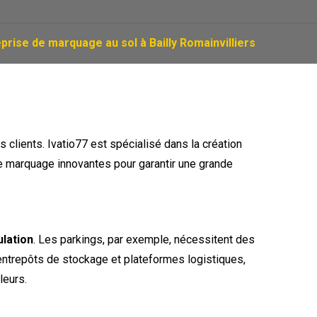
prise de marquage au sol à Bailly Romainvilliers
 clients. Ivatio77 est spécialisé dans la création
 de marquage innovantes pour garantir une grande
ulation
. Les parkings, par exemple, nécessitent des
s entrepôts de stockage et plateformes logistiques,
leurs.