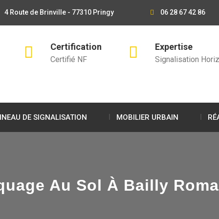
4 Route de Brinville - 77310 Pringy
06 28 67 42 86
Certification
Expertise
Certifié NF
Signalisation Horiz
NEAU DE SIGNALISATION
MOBILIER URBAIN
RÉ
uage Au Sol À Bailly Romain