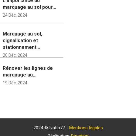
L’importance du
marquage au sol pour...
24 Déc, 2024
Marquage au sol,
signalisation et
stationnement...
20 Déc, 2024
Rénover les lignes de
marquage au...
19 Déc, 2024
2024 © Ivatio77 -
Mentions légales
Réalisation
Smadem