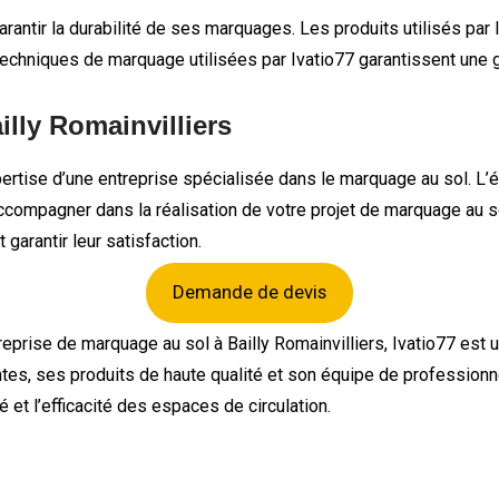
garantir la durabilité de ses marquages. Les produits utilisés par
echniques de marquage utilisées par Ivatio77 garantissent une gr
lly Romainvilliers
xpertise d’une entreprise spécialisée dans le marquage au sol. 
ccompagner dans la réalisation de votre projet de marquage au so
garantir leur satisfaction.
Demande de devis
reprise de marquage au sol à Bailly Romainvilliers, Ivatio77 est 
, ses produits de haute qualité et son équipe de professionnels
 et l’efficacité des espaces de circulation.