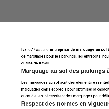
Ivatio77 est une
entreprise de marquage au sol à
de marquages pour les parkings, les entrepôts indus
qualité de travail.
Marquage au sol des parkings à
Les marquages au sol sont des éléments essentiels
marquages clairs et précis pour optimiser la capacit
quant à elles, nécessitent des marquages pour délimi
Respect des normes en vigueu