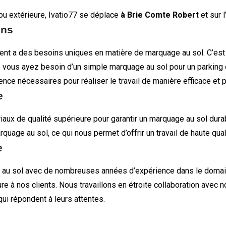
ou extérieure, Ivatio77 se déplace
à Brie Comte Robert
et sur 
ins
nt a des besoins uniques en matière de marquage au sol. C’es
e vous ayez besoin d’un simple marquage au sol pour un parking
nce nécessaires pour réaliser le travail de manière efficace et 
e
iaux de qualité supérieure pour garantir un marquage au sol dur
age au sol, ce qui nous permet d’offrir un travail de haute quali
e
au sol avec de nombreuses années d’expérience dans le domain
ieure à nos clients. Nous travaillons en étroite collaboration ave
ui répondent à leurs attentes.