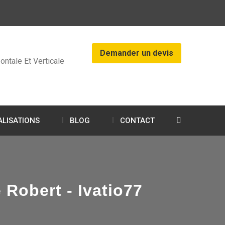
Demander un devis
ontale Et Verticale
ALISATIONS
BLOG
CONTACT
Robert - Ivatio77