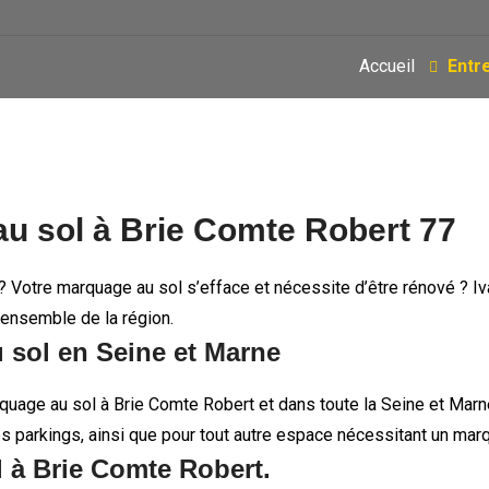
Accueil
Entr
u sol à Brie Comte Robert 77
 Votre marquage au sol s’efface et nécessite d’être rénové ? Iva
’ensemble de la région.
u sol en Seine et Marne
rquage au sol à Brie Comte Robert et dans toute la Seine et Ma
les parkings, ainsi que pour tout autre espace nécessitant un marq
 à Brie Comte Robert.