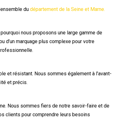
l’ensemble du
département de la Seine et Marne.
t pourquoi nous proposons une large gamme de
 ou d’un marquage plus complexe pour votre
professionnelle.
able et résistant. Nous sommes également à l’avant-
té et précis.
e. Nous sommes fiers de notre savoir-faire et de
c nos clients pour comprendre leurs besoins