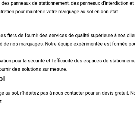
 que des panneaux de stationnement, des panneaux d’interdiction 
tretien pour maintenir votre marquage au sol en bon état.
s fiers de fournir des services de qualité supérieure à nos cli
gévité de nos marquages. Notre équipe expérimentée est formée p
ion pour la sécurité et l’efficacité des espaces de stationneme
ournir des solutions sur mesure.
ol
 au sol, n’hésitez pas à nous contacter pour un devis gratuit. 
t.