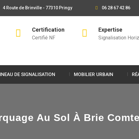
4 Route de Brinville - 77310 Pringy
06 28 67 42 86
Certification
Expertise
Certifié NF
Signalisation Horiz
NEAU DE SIGNALISATION
MOBILIER URBAIN
RÉ
rquage Au Sol À Brie Comte 