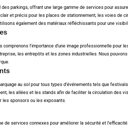
s parkings, offrant une large gamme de services pour assurer l
air et précis pour les places de stationnement, les voies de ci
ilisons également des matériaux réfléchissants pour une visibili
ses
s comprenons l’importance d’une image professionnelle pour les
treprise, les entrepôts et les zones industrielles. Nous pouvons
rque.
nts
rquage au sol pour tous types d’événements tels que festivals, 
 les allées et les stands afin de faciliter la circulation des vi
 les sponsors ou les exposants.
de services connexes pour améliorer la sécurité et l’efficacité