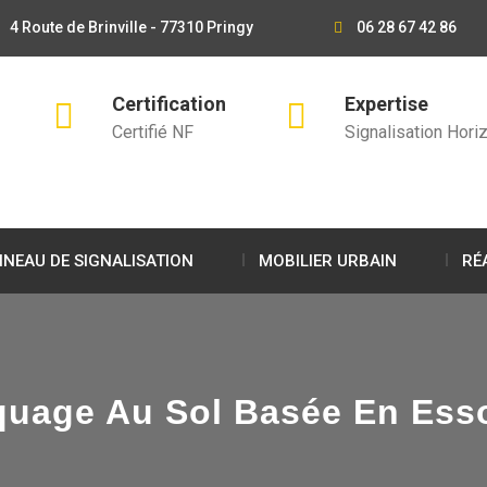
4 Route de Brinville - 77310 Pringy
06 28 67 42 86
Certification
Expertise
Certifié NF
Signalisation Horiz
NEAU DE SIGNALISATION
MOBILIER URBAIN
RÉ
quage Au Sol Basée En Esson