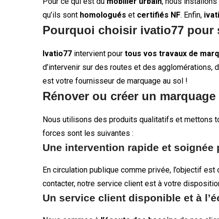
Pour ce qui est du
mobilier urbain
, nous installons
qu’ils sont
homologués
et
certifiés NF
. Enfin,
ivat
Pourquoi choisir ivatio77 pour
Ivatio77
intervient pour
tous vos travaux de marq
d’intervenir sur des routes et des agglomérations, d
est votre fournisseur de marquage au sol !
Rénover ou créer un marquage 
Nous utilisons des produits qualitatifs et mettons t
forces sont les suivantes :
Une intervention rapide et soignée
En circulation publique comme privée, l’objectif est
contacter, notre service client est à votre disposit
Un service client disponible et à l’