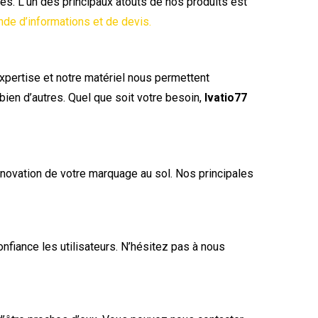
res. L’un des principaux atouts de nos produits est
de d’informations et de devis.
 expertise et notre matériel nous permettent
 bien d’autres. Quel que soit votre besoin,
Ivatio77
rénovation de votre marquage au sol. Nos principales
onfiance les utilisateurs. N’hésitez pas à nous