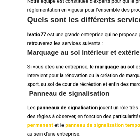
Notre équipe est constituée d’experts pour qui le p
réglementation en vigueur pour l’ensemble des prod
Quels sont les différents servi
Ivatio77
est une grande entreprise qui ne propose
retrouverez les services suivants :
Marquage au sol intérieur et extérie
Si vous êtes une entreprise, le
marquage au sol
es
intervient pour la rénovation ou la création de marq
sport, au sol de cour de récréation et enfin des ma
Panneau de signalisation
Les
panneaux de signalisation
jouent un rôle très 
des règles à observer, en fonction des particularité
permanent
et le
panneau de signalisation tempo
au sein d’une entreprise.