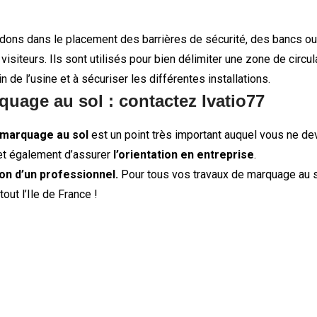
idons dans le placement des barrières de sécurité, des bancs o
visiteurs. Ils sont utilisés pour bien délimiter une zone de circu
in de l’usine et à sécuriser les différentes installations.
quage au sol : contactez Ivatio77
marquage au sol
est un point très important auquel vous ne dev
t également d’assurer
l’orientation en entreprise
.
ion d’un professionnel.
Pour tous vos travaux de marquage au s
out l’Ile de France !