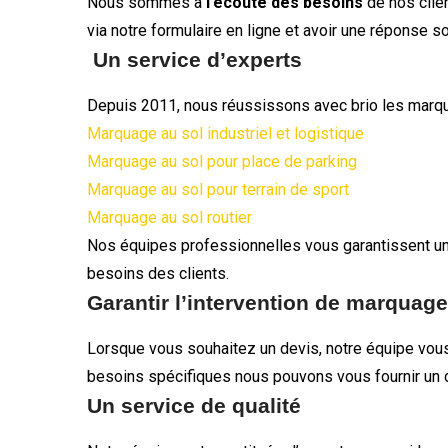
Nous sommes à
l’écoute des besoins
de nos clie
via notre formulaire en ligne et avoir une réponse 
Un service d’experts
Depuis 2011, nous réussissons avec brio les marqu
Marquage au sol industriel et logistique
Marquage au sol pour place de parking
Marquage au sol pour terrain de sport
Marquage au sol routier
Nos équipes professionnelles vous garantissent un tr
besoins des clients.
Garantir l’intervention de marquage 
Lorsque vous souhaitez un devis, notre équipe vous 
besoins spécifiques nous pouvons vous fournir un dev
Un service de qualité