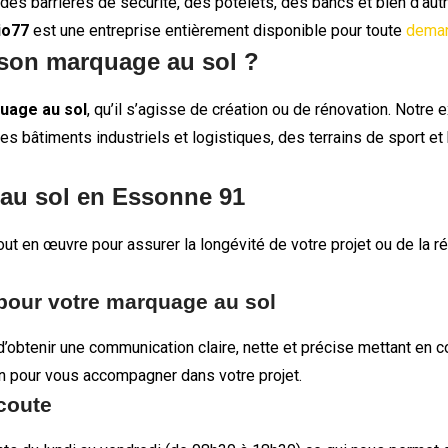
 des barrières de sécurité, des potelets, des bancs et bien d’aut
io77
est une entreprise entièrement disponible pour toute
deman
 son marquage au sol ?
uage au sol
, qu’il s’agisse de création ou de rénovation. Notre
es bâtiments industriels et logistiques, des terrains de sport et
au sol en Essonne 91
out en œuvre pour assurer la longévité de votre projet ou de la 
 pour votre marquage au sol
 d’obtenir une communication claire, nette et précise mettant en c
ion pour vous accompagner dans votre projet.
écoute