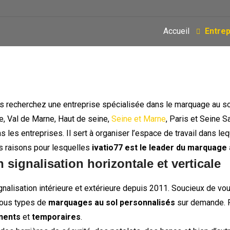
Accueil
Entrep
s recherchez une entreprise spécialisée dans le marquage au s
ne, Val de Marne, Haut de seine,
Seine et Marne
, Paris et Seine S
s les entreprises. Il sert à organiser l’espace de travail dans le
es raisons pour lesquelles
ivatio77 est le leader du marquage 
 signalisation horizontale et verticale
nalisation intérieure et extérieure depuis 2011. Soucieux de vou
tous types de
marquages au sol personnalisés
sur demande. P
anents
et
temporaires
.