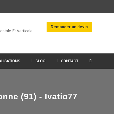
Demander un devis
ontale Et Verticale
ALISATIONS
BLOG
CONTACT
ne (91) - Ivatio77