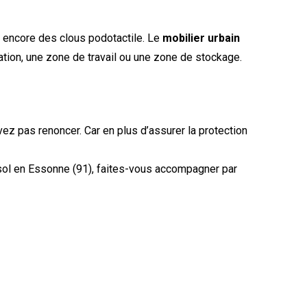
u encore des clous podotactile. Le
mobilier urbain
lation, une zone de travail ou une zone de stockage.
ez pas renoncer. Car en plus d’assurer la protection
ol en Essonne (91), faites-vous accompagner par