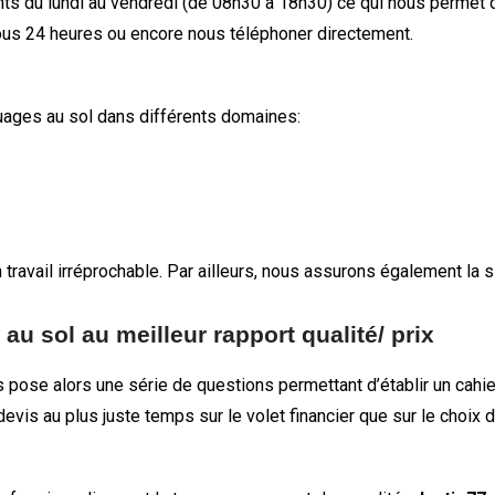
nts du lundi au vendredi (de 08h30 à 18h30) ce qui nous permet 
sous 24 heures ou encore nous téléphoner directement.
ages au sol dans différents domaines:
avail irréprochable. Par ailleurs, nous assurons également la si
au sol au meilleur rapport qualité/ prix
pose alors une série de questions permettant d’établir un cahie
is au plus juste temps sur le volet financier que sur le choix d