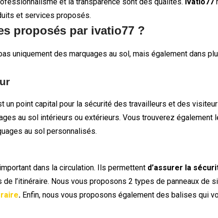
rofessionnalisme et la transparence sont des qualités.
Ivatio77
m
uits et services proposés.
ces proposés par ivatio77 ?
 pas uniquement des marquages au sol, mais également dans pl
ur
t un point capital pour la sécurité des travailleurs et des visiteu
uages au sol intérieurs ou extérieurs. Vous trouverez également l
rquages au sol personnalisés.
important dans la circulation. Ils permettent
d’assurer la sécur
s de l’itinéraire. Nous vous proposons 2 types de panneaux de si
raire
.
Enfin, nous vous proposons également des balises qui vou