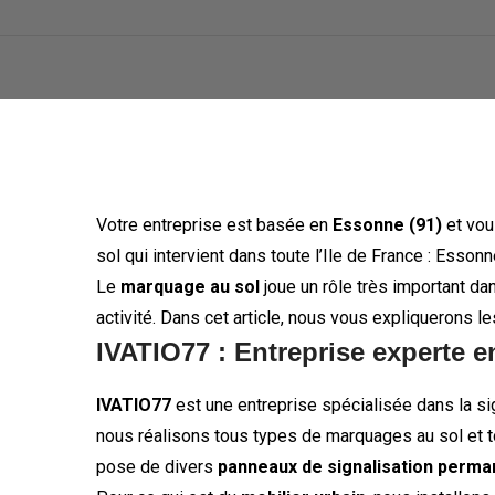
Votre entreprise est basée en
Essonne (91)
et vou
sol qui intervient dans toute l’Ile de France : Esson
Le
marquage au sol
joue un rôle très important dan
activité. Dans cet article, nous vous expliquerons l
IVATIO77 : Entreprise experte en
IVATIO77
est une entreprise spécialisée dans la sig
nous réalisons tous types de marquages au sol et 
pose de divers
panneaux de signalisation perm