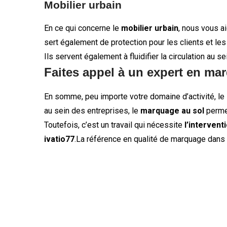
Mobilier urbain
En ce qui concerne le
mobilier urbain
, nous vous a
sert également de protection pour les clients et les 
Ils servent également à fluidifier la circulation au se
Faites appel à un expert en mar
En somme, peu importe votre domaine d’activité, le
au sein des entreprises, le
marquage au sol
perme
Toutefois, c’est un travail qui nécessite
l’intervent
ivatio77
.La référence en qualité de marquage dans t