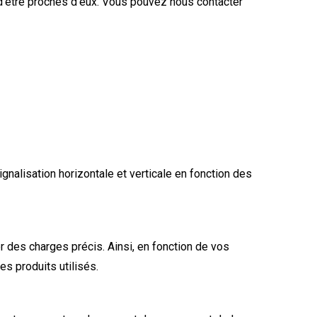
d’être proches d’eux. Vous pouvez nous contacter
gnalisation horizontale et verticale en fonction des
r des charges précis. Ainsi, en fonction de vos
es produits utilisés.