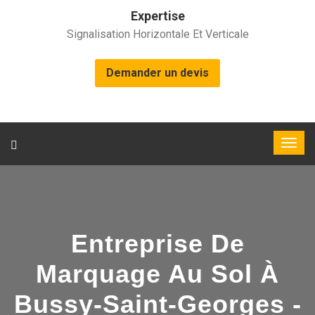
Expertise
Signalisation Horizontale Et Verticale
Demander un devis
Entreprise De
Marquage Au Sol À
Bussy-Saint-Georges -