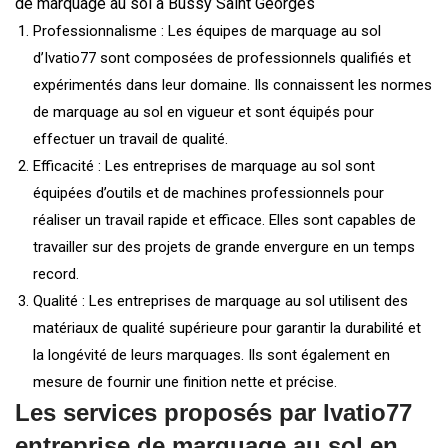
de marquage au sol à Bussy Saint Georges
Professionnalisme : Les équipes de marquage au sol
d’Ivatio77 sont composées de professionnels qualifiés et
expérimentés dans leur domaine. Ils connaissent les normes
de marquage au sol en vigueur et sont équipés pour
effectuer un travail de qualité.
Efficacité : Les entreprises de marquage au sol sont
équipées d’outils et de machines professionnels pour
réaliser un travail rapide et efficace. Elles sont capables de
travailler sur des projets de grande envergure en un temps
record.
Qualité : Les entreprises de marquage au sol utilisent des
matériaux de qualité supérieure pour garantir la durabilité et
la longévité de leurs marquages. Ils sont également en
mesure de fournir une finition nette et précise.
Les services proposés par Ivatio77
entreprise de marquage au sol en