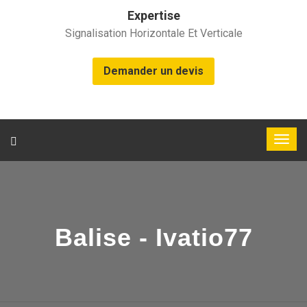
Expertise
Signalisation Horizontale Et Verticale
Demander un devis
Balise - Ivatio77