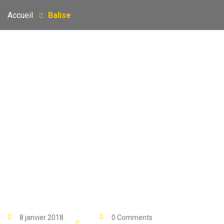
Accueil
Balise
8 janvier 2018
0 Comments