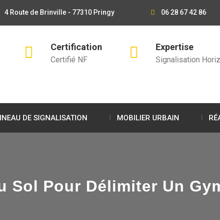
4 Route de Brinville - 77310 Pringy
06 28 67 42 86
Certification
Expertise
Certifié NF
Signalisation Horiz
NEAU DE SIGNALISATION
MOBILIER URBAIN
RÉ
 Sol Pour Délimiter Un Gym