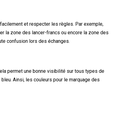
r facilement et respecter les règles. Par exemple,
iter la zone des lancer-francs ou encore la zone des
toute confusion lors des échanges.
Cela permet une bonne visibilité sur tous types de
e bleu. Ainsi, les couleurs pour le marquage des