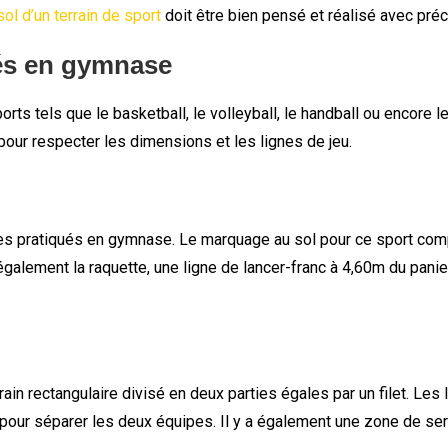
ol d’un terrain de sport
doit être bien pensé et réalisé avec préc
ués en gymnase
orts tels que le basketball, le volleyball, le handball ou encore
our respecter les dimensions et les lignes de jeu.
ires pratiqués en gymnase. Le marquage au sol pour ce sport comp
a également la raquette, une ligne de lancer-franc à 4,60m du panier
errain rectangulaire divisé en deux parties égales par un filet. L
 pour séparer les deux équipes. Il y a également une zone de ser