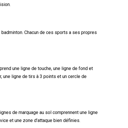
ision.
 le badminton. Chacun de ces sports a ses propres
rend une ligne de touche, une ligne de fond et
, une ligne de tirs à 3 points et un cercle de
es lignes de marquage au sol comprennent une ligne
vice et une zone d’attaque bien définies.