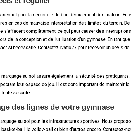
cis et régulier
essentiel pour la sécurité et le bon déroulement des matchs. En e
 en cas de mauvaise interprétation des limites du terrain. De pl
 s’effacent complètement, ce qui peut causer des interruptions d
s de la conception et de l’utilisation d’un gymnase. En tant qu
oucher si nécessaire. Contactez Ivatio77 pour recevoir un devis 
e marquage au sol assure également la sécurité des pratiquants. 
spectant leur espace de jeu. Il est donc important de maintenir le
 toute sécurité.
çage des lignes de votre gymnase
rquage au sol pour les infrastructures sportives. Nous propos
e basket-ball, le volley-ball et bien d’autres encore. Contactez-