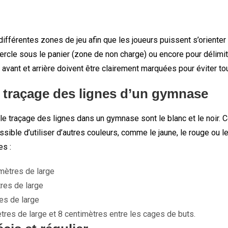
 différentes zones de jeu afin que les joueurs puissent s’oriente
-cercle sous le panier (zone de non charge) ou encore pour délim
one avant et arrière doivent être clairement marquées pour éviter 
e traçage des lignes d’un gymnase
 le traçage des lignes dans un gymnase sont le blanc et le noir. 
sible d’utiliser d’autres couleurs, comme le jaune, le rouge ou l
es :
mètres de large
res de large
es de large
tres de large et 8 centimètres entre les cages de buts.