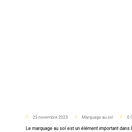
25 novembre 2023
Marquage au sol
0 
Le marquage au sol est un élément important dans la