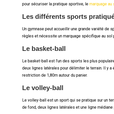
pour sécuriser la pratique sportive, le
marquage au s
Les différents sports pratiq
Un gymnase peut accueillir une grande variété de sp
règles et nécessite un marquage spécifique au sol p
Le basket-ball
Le basket-ball est l’un des sports les plus popula
deux lignes latérales pour délimiter le terrain. Il y 
restriction de 1,80m autour du panier.
Le volley-ball
Le volley-ball est un sport qui se pratique sur un t
de fond, deux lignes latérales et une ligne médiane