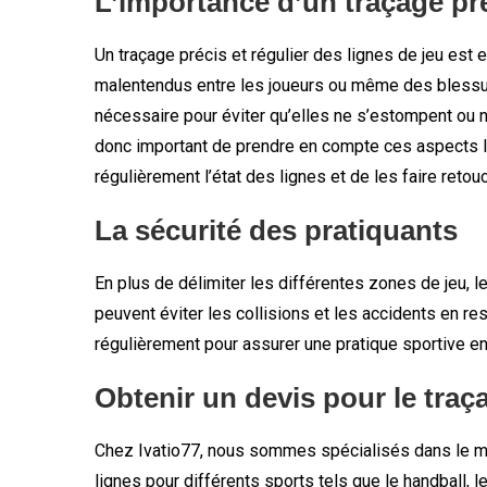
L’importance d’un traçage pré
Un traçage précis et régulier des lignes de jeu est 
malentendus entre les joueurs ou même des blessures
nécessaire pour éviter qu’elles ne s’estompent ou ne
donc important de prendre en compte ces aspects lor
régulièrement l’état des lignes et de les faire ret
La sécurité des pratiquants
En plus de délimiter les différentes zones de jeu, l
peuvent éviter les collisions et les accidents en re
régulièrement pour assurer une pratique sportive en
Obtenir un devis pour le tra
Chez Ivatio77, nous sommes spécialisés dans le ma
lignes pour différents sports tels que le handball, l