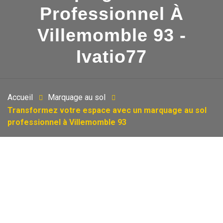
Professionnel À
Villemomble 93 -
Ivatio77
Accueil
Marquage au sol
Transformez votre espace avec un marquage au sol
professionnel à Villemomble 93