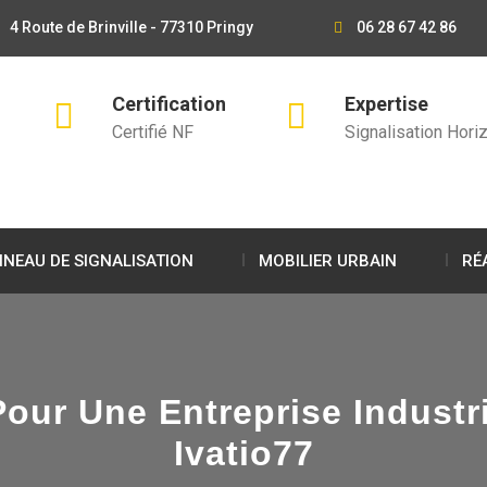
4 Route de Brinville - 77310 Pringy
06 28 67 42 86
Certification
Expertise
Certifié NF
Signalisation Horiz
NEAU DE SIGNALISATION
MOBILIER URBAIN
RÉ
ur Une Entreprise Industri
Ivatio77