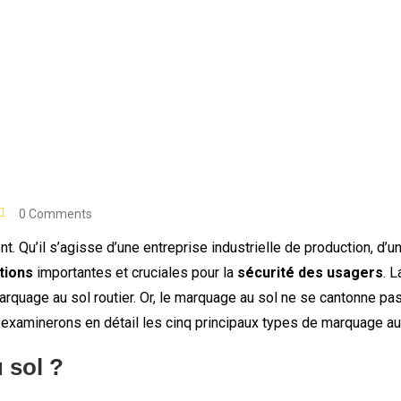
0 Comments
t. Qu’il s’agisse d’une entreprise industrielle de production, d’u
ations
importantes et cruciales pour la
sécurité des usagers
. 
marquage au sol routier. Or, le marquage au sol ne se cantonne 
s examinerons en détail les cinq principaux types de marquage au s
 sol ?