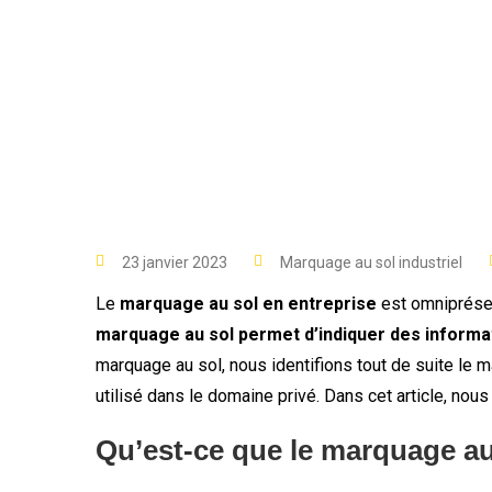
23 janvier 2023
Marquage au sol industriel
Le
marquage au sol en entreprise
est omniprésen
marquage au sol permet d’indiquer des inform
marquage au sol, nous identifions tout de suite le 
utilisé dans le domaine privé. Dans cet article, nou
Qu’est-ce que le marquage au