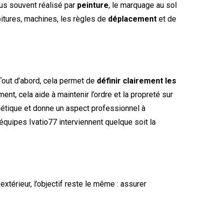
lus souvent réalisé par
peinture
, le marquage au sol
oitures, machines, les règles de
déplacement
et de
 Tout d’abord, cela permet de
définir clairement les
ent, cela aide à maintenir l’ordre et la propreté sur
sthétique et donne un aspect professionnel à
 équipes Ivatio77 interviennent quelque soit la
xtérieur, l’objectif reste le même : assurer