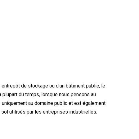
n entrepôt de stockage ou d’un bâtiment public, le
La plupart du temps, lorsque nous pensons au
pas uniquement au domaine public et est également
ol utilisés par les entreprises industrielles.