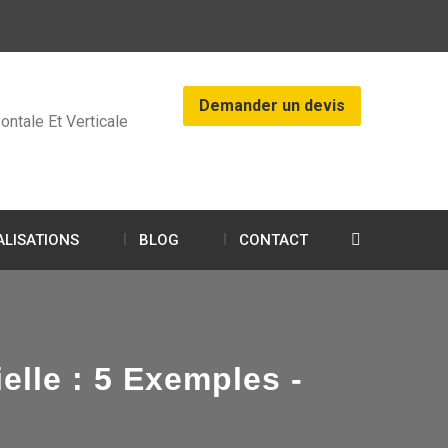
Demander un devis
ontale Et Verticale
ALISATIONS
BLOG
CONTACT
elle : 5 Exemples -