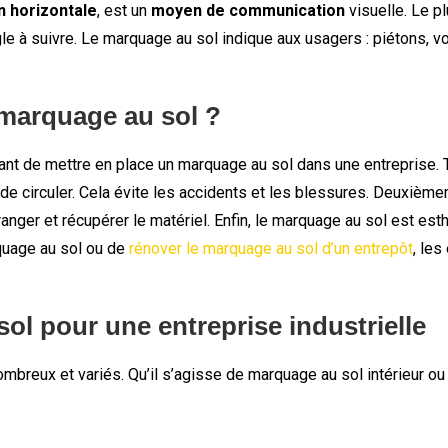
n horizontale
, est un
moyen de communication
visuelle. Le p
le à suivre. Le marquage au sol indique aux usagers : piétons, v
 marquage au sol ?
rtant de mettre en place un marquage au sol dans une entreprise.
t de circuler. Cela évite les accidents et les blessures. Deuxièmem
ù ranger et récupérer le matériel. Enfin, le marquage au sol est e
rquage au sol ou de
rénover le marquage au sol d’un entrepôt
, les
ol pour une entreprise industrielle
mbreux et variés. Qu’il s’agisse de marquage au sol intérieur ou e