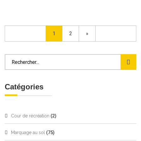
1
2
»
Catégories
(2)
Cour de récréation
(75)
Marquage au sol