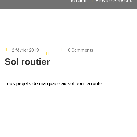
Accueil
Provide Services
2 février 2019
0 Comments
Sol routier
Tous projets de marquage au sol pour la route