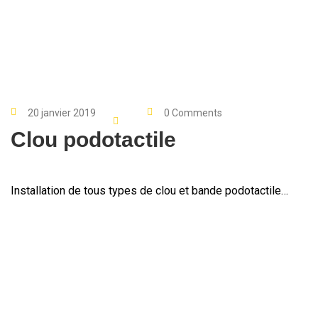
20 janvier 2019
0 Comments
Clou podotactile
Installation de tous types de clou et bande podotactile…