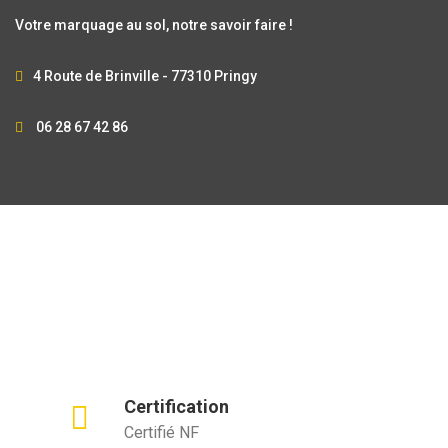
Votre marquage au sol, notre savoir faire !
4 Route de Brinville - 77310 Pringy
06 28 67 42 86
Certification
Certifié NF