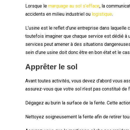
Lorsque le
marquage au sol s’efface
, la communicat
accidents en milieu industriel ou
logistique
.
L’usine est le reflet d’une entreprise dans laquell
toutefois imaginer que chaque service est dédié à un
services peut amener à des situations dangereuses 
sein d’une usine doit donc être en bon état et le ca
Apprêter le sol
Avant toutes activités, vous devez d’abord vous assur
assurez-vous que votre sol n’est pas constitué de f
Dégagez au burin la surface de la fente. Cette actio
Nettoyez soigneusement la fente afin de retirer tou