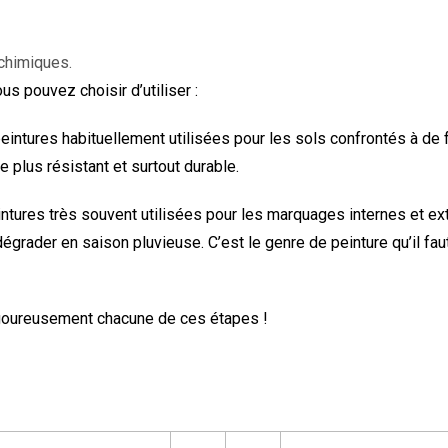
 chimiques.
us pouvez choisir d’utiliser :
eintures habituellement utilisées pour les sols confrontés à de
 plus résistant et surtout durable.
tures très souvent utilisées pour les marquages internes et ex
grader en saison pluvieuse. C’est le genre de peinture qu’il fa
rigoureusement chacune de ces étapes !