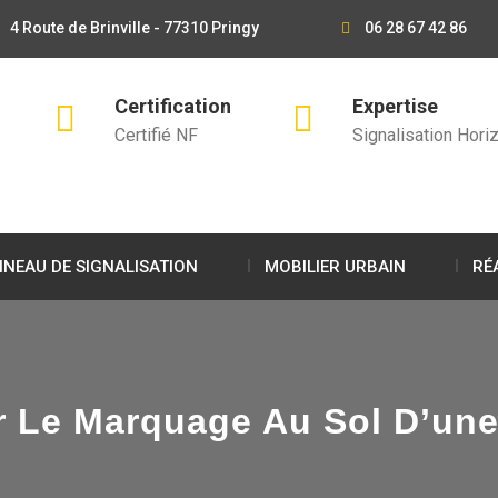
4 Route de Brinville - 77310 Pringy
06 28 67 42 86
Certification
Expertise
Certifié NF
Signalisation Horiz
NEAU DE SIGNALISATION
MOBILIER URBAIN
RÉ
Le Marquage Au Sol D’une U