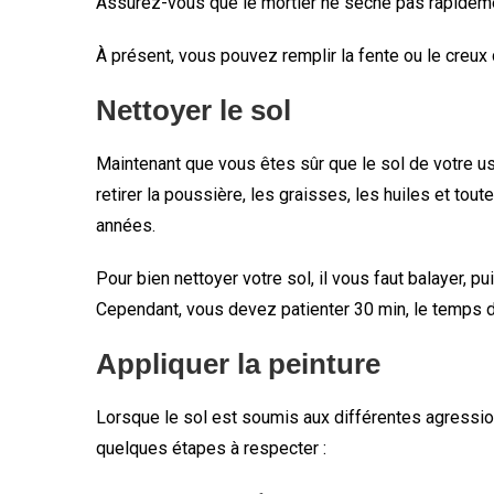
Assurez-vous que le mortier ne sèche pas rapidemen
À présent, vous pouvez remplir la fente ou le creux de 
Nettoyer le sol
Maintenant que vous êtes sûr que le sol de votre u
retirer la poussière, les graisses, les huiles et to
années.
Pour bien nettoyer votre sol, il vous faut balayer, p
Cependant, vous devez patienter 30 min, le temps de 
Appliquer la peinture
Lorsque le sol est soumis aux différentes agression
quelques étapes à respecter :