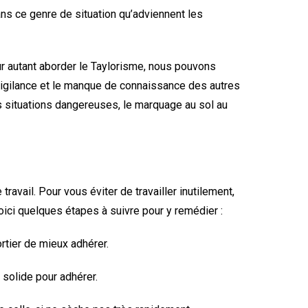
ans ce genre de situation qu’adviennent les
our autant aborder le Taylorisme, nous pouvons
a vigilance et le manque de connaissance des autres
s situations dangereuses, le marquage au sol au
ravail. Pour vous éviter de travailler inutilement,
oici quelques étapes à suivre pour y remédier :
rtier de mieux adhérer.
 solide pour adhérer.