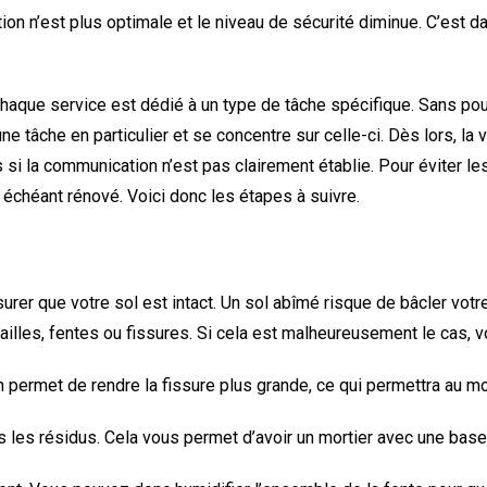
ion n’est plus optimale et le niveau de sécurité diminue. C’est d
e chaque service est dédié à un type de tâche spécifique. Sans p
e tâche en particulier et se concentre sur celle-ci. Dès lors, l
si la communication n’est pas clairement établie. Pour éviter le
s échéant rénové. Voici donc les étapes à suivre.
er que votre sol est intact. Un sol abîmé risque de bâcler votre t
ailles, fentes ou fissures. Si cela est malheureusement le cas, v
n permet de rendre la fissure plus grande, ce qui permettra au mo
s les résidus. Cela vous permet d’avoir un mortier avec une base