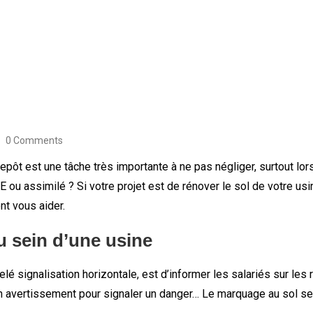
0 Comments
pôt est une tâche très importante à ne pas négliger, surtout lors
ou assimilé ? Si votre projet est de rénover le sol de votre usi
nt vous aider.
u sein d’une usine
é signalisation horizontale, est d’informer les salariés sur les 
e, un avertissement pour signaler un danger… Le marquage au sol 