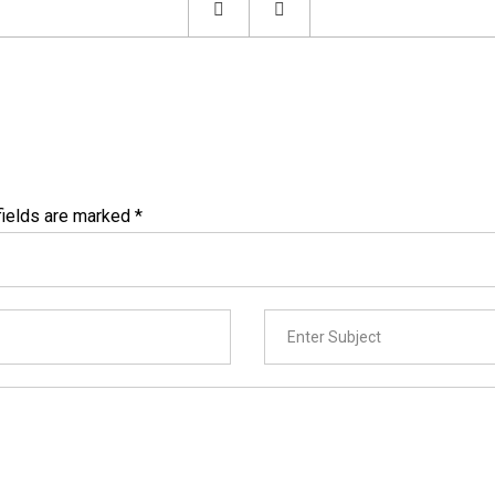
 fields are marked
*