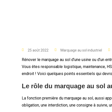
25 août 2022
Marquage au sol industriel
Rénover le marquage au sol d’une usine ou d’un entre
Vous êtes responsable logistique, maintenance, HSE 
endroit ! Voici quelques points essentiels qui devro
Le rôle du marquage au sol a
La fonction première du marquage au sol, aussi appel
obligation, une interdiction, une consigne à suivr