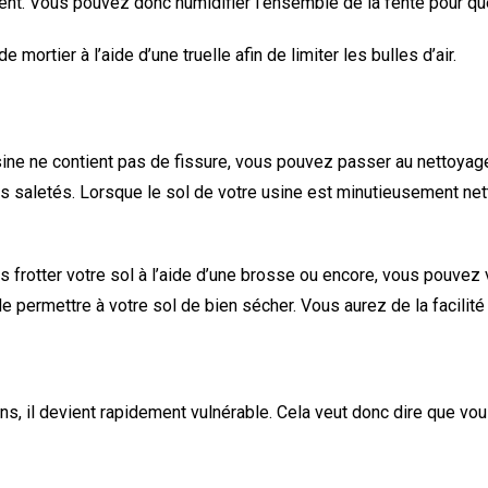
t. Vous pouvez donc humidifier l’ensemble de la fente pour que
mortier à l’aide d’une truelle afin de limiter les bulles d’air.
sine ne contient pas de fissure, vous pouvez passer au nettoyag
utes saletés. Lorsque le sol de votre usine est minutieusement net
uis frotter votre sol à l’aide d’une brosse ou encore, vous pouvez
permettre à votre sol de bien sécher. Vous aurez de la facilité à
s, il devient rapidement vulnérable. Cela veut donc dire que vous