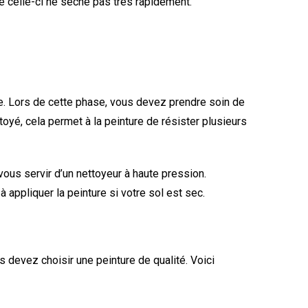
 celle-ci ne sèche pas très rapidement.
e. Lors de cette phase, vous devez prendre soin de
toyé, cela permet à la peinture de résister plusieurs
 vous servir d’un nettoyeur à haute pression.
 appliquer la peinture si votre sol est sec.
 devez choisir une peinture de qualité. Voici