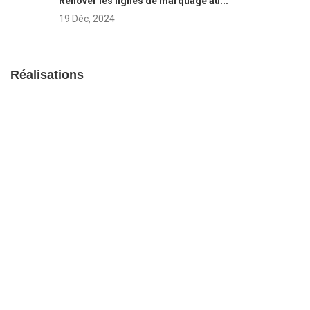
Rénover les lignes de marquage au...
19 Déc, 2024
Réalisations